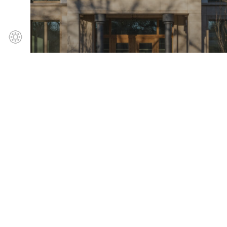
Stadtvilla Frankfurt
Cookie-Richtlinie
Datenschutz
Impressum
Kontakt