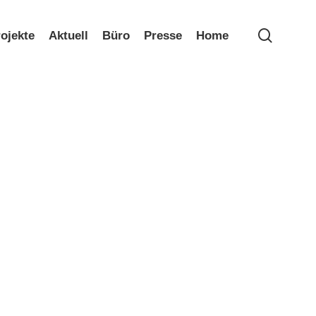
search
ojekte
Aktuell
Büro
Presse
Home