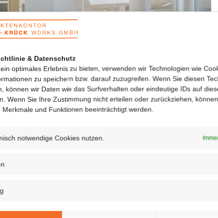
chtlinie & Datenschutz
ein optimales Erlebnis zu bieten, verwenden wir Technologien wie Coo
ormationen zu speichern bzw. darauf zuzugreifen. Wenn Sie diesen Te
, können wir Daten wie das Surfverhalten oder eindeutige IDs auf dies
en. Wenn Sie Ihre Zustimmung nicht erteilen oder zurückziehen, könne
 Merkmale und Funktionen beeinträchtigt werden.
nisch notwendige Cookies nutzen.
Immer
en
FM
ng