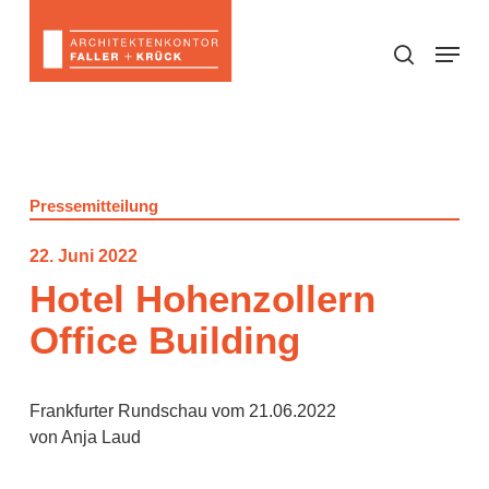
Skip
to
Menu
search
main
content
Pressemitteilung
22. Juni 2022
Hotel Hohenzollern
Office Building
Frankfurter Rundschau vom 21.06.2022
von Anja Laud