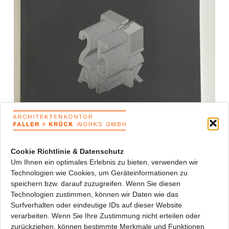
25 Jahre
Architektenkontor
12. Februar 2024
Cookie Richtlinie & Datenschutz
Um Ihnen ein optimales Erlebnis zu bieten, verwenden wir
Technologien wie Cookies, um Geräteinformationen zu
Immobilien des
speichern bzw. darauf zuzugreifen. Wenn Sie diesen
Jahres 2023
Technologien zustimmen, können wir Daten wie das
Surfverhalten oder eindeutige IDs auf dieser Website
verarbeiten. Wenn Sie Ihre Zustimmung nicht erteilen oder
14. April 2023
zurückziehen, können bestimmte Merkmale und Funktionen