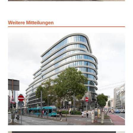
Weitere Mitteilungen
Das KREISLER und
Nestlé
18. August 2024