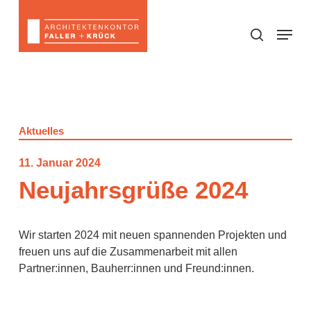
Skip
to
Menu
search
main
content
Aktuelles
11. Januar 2024
Neujahrsgrüße 2024
Wir starten 2024 mit neuen spannenden Projekten und
freuen uns auf die Zusammenarbeit mit allen
Partner:innen, Bauherr:innen und Freund:innen.