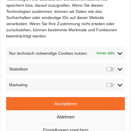
Spatenstich
speichern bzw. darauf zuzugreifen. Wenn Sie diesen
Technologien zustimmen, können wir Daten wie das
7. Februar 2024
Surfverhalten oder eindeutige IDs auf dieser Website
verarbeiten. Wenn Sie Ihre Zustimmung nicht erteilen oder
zurückziehen, können bestimmte Merkmale und Funktionen
beeinträchtigt werden.
Nur technisch notwendige Cookies nutzen.
Immer aktiv
Statistiken
Statisti
Marketing
Marketi
Neujahrsgrüße 2024
Akzeptieren
11. Januar 2024
Ablehnen
Einstellungen speichern