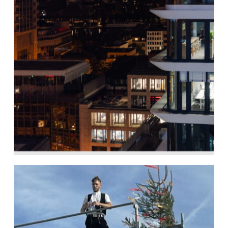
Nestlé feiert
Eröffnung der neuen
Deutschlandzentrale
11. Dezember 2024
Richtfest Feuerwehr
23. August 2024