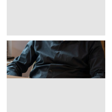
News aus der
Geschäftsleitung
29. Januar 2023