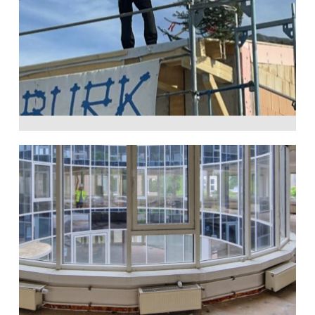
Baugenehmigung
Schule
28. Mai 2024