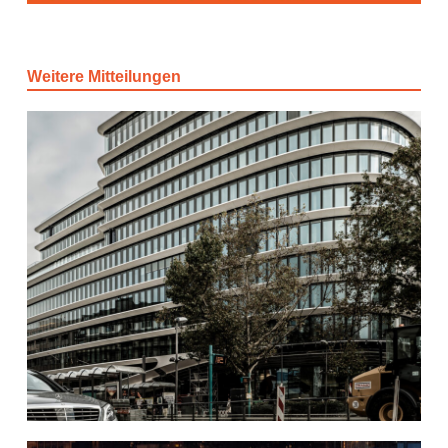
Weitere Mitteilungen
Baukultour-Tag der
Architektur 2025
16. Juni 2025