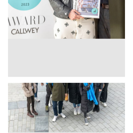
13. April 2023
AFK on tour in
Rotterdam
25. März 2023