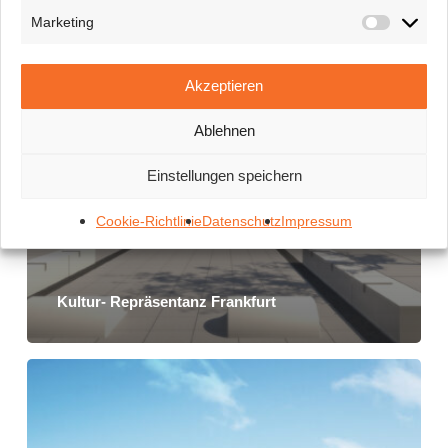
Marketing
Marketi
Akzeptieren
Ablehnen
Einstellungen speichern
Cookie-Richtlinie
Datenschutz
Impressum
Kultur- Repräsentanz Frankfurt