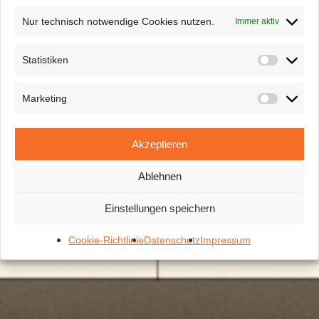
Nur technisch notwendige Cookies nutzen.
Immer aktiv
Statistiken
Statisti
Marketing
Marketi
Akzeptieren
Ablehnen
Einstellungen speichern
Cookie-Richtlinie
Datenschutz
Impressum