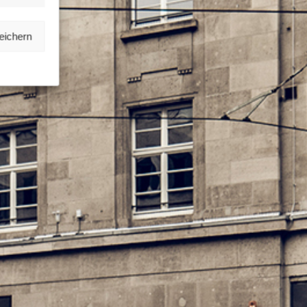
eichern