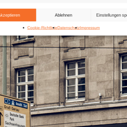
kzeptieren
Ablehnen
Einstellungen sp
Cookie-Richtlinie
Datenschutz
Impressum