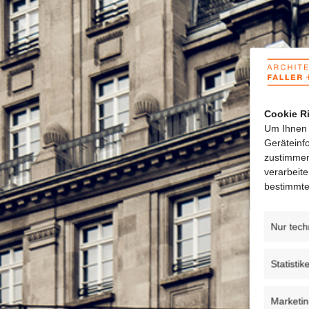
Cookie Ri
Um Ihnen 
Geräteinf
zustimmen
verarbeit
bestimmte
Nur tech
Statistik
Marketi