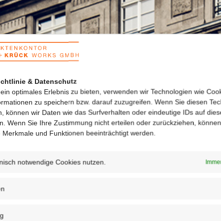
chtlinie & Datenschutz
ein optimales Erlebnis zu bieten, verwenden wir Technologien wie Coo
ormationen zu speichern bzw. darauf zuzugreifen. Wenn Sie diesen Te
, können wir Daten wie das Surfverhalten oder eindeutige IDs auf dies
en. Wenn Sie Ihre Zustimmung nicht erteilen oder zurückziehen, könne
 Merkmale und Funktionen beeinträchtigt werden.
nisch notwendige Cookies nutzen.
Immer
en
ng